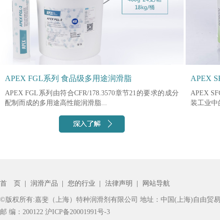
APEX FGL系列 食品级多用途润滑脂
APEX
APEX FGL系列由符合CFR/178.3570章节21的要求的成分
APEX
配制而成的多用途高性能润滑脂...
装工业中
首 页
|
润滑产品
|
您的行业
|
法律声明
|
网站导航
©版权所有:嘉斐（上海）特种润滑剂有限公司 地址：中国(上海)自由贸易
邮 编：200122
沪ICP备20001991号-3