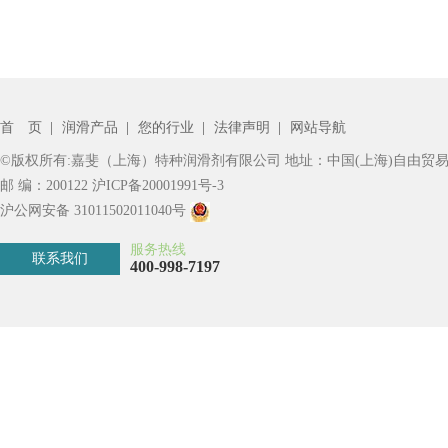
首 页
|
润滑产品
|
您的行业
|
法律声明
|
网站导航
©版权所有:嘉斐（上海）特种润滑剂有限公司 地址：中国(上海)自由贸易
邮 编：200122
沪ICP备20001991号-3
沪公网安备 31011502011040号
服务热线
联系我们
400-998-7197